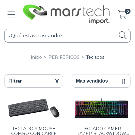
0
Inicio
>
PERIFERICOS
>
Teclados
Filtrar
TECLADO Y MOUSE
TECLADO GAMER
COMBO CON CABLE
RAZER BLACKWIDOW