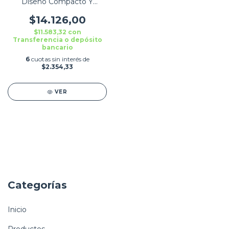
Diseño Compacto Y
Moderno
$14.126,00
$11.583,32
con
Transferencia o depósito
bancario
6
cuotas sin interés de
$2.354,33
VER
Categorías
Inicio
Productos