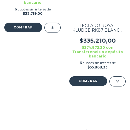
bancario
6
cuotas sin interés de
$32.719,00
TECLADO ROYAL
KLUDGE RK87 BLANCO
ROJO SWITCH
$335.210,00
$274.872,20
con
Transferencia o depósito
bancario
6
cuotas sin interés de
$55.868,33