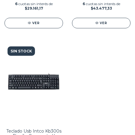
6
cuotas sin interés de
6
cuotas sin interés de
$29.161,17
$43.477,33
VER
VER
SIN STOCK
Teclado Usb Intco Kb300s