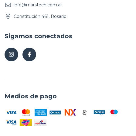
info@marstech.com.ar
Constitución 461, Rosario
Sigamos conectados
Medios de pago