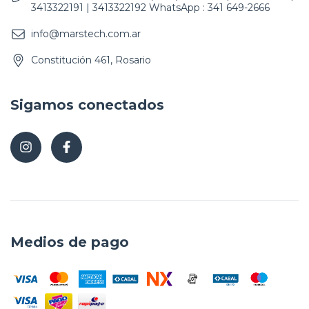
3413322191 | 3413322192 WhatsApp : 341 649-2666
info@marstech.com.ar
Constitución 461, Rosario
Sigamos conectados
Medios de pago