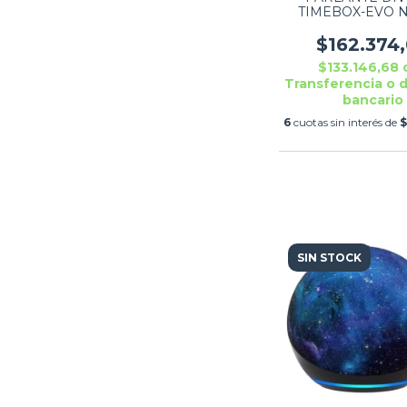
TIMEBOX-EVO 
$162.374
$133.146,68
Transferencia o 
bancario
6
cuotas sin interés de
$
SIN STOCK