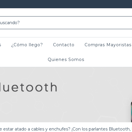
s
¿Cómo llego?
Contacto
Compras Mayoristas
Quienes Somos
 estar atado a cables y enchufes? ¡Con los parlantes Bluetooth, 