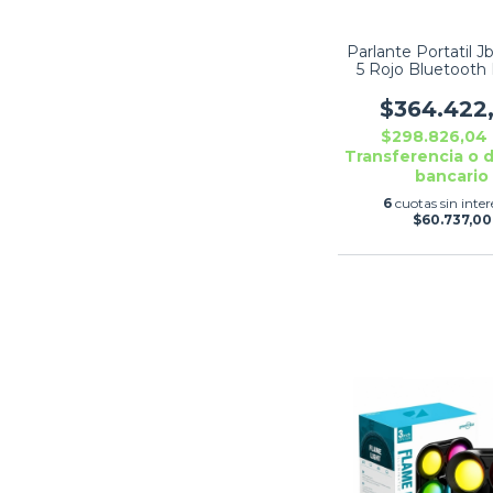
Parlante Portatil J
5 Rojo Bluetooth 
Original
$364.422
$298.826,04
Transferencia o 
bancario
6
cuotas sin inter
$60.737,00