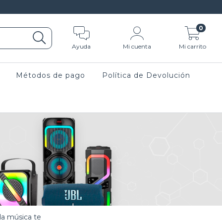
0
Ayuda
Mi cuenta
Mi carrito
Métodos de pago
Política de Devolución
la música te