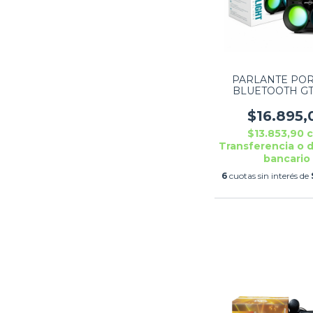
PARLANTE POR
BLUETOOTH GT
FLAME LIG
$16.895,
$13.853,90
Transferencia o 
bancario
6
cuotas sin interés de