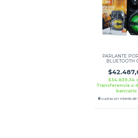
PARLANTE POR
BLUETOOTH 
MICROFONO 6.5" 
15W
$42.487,
$34.839,34
Transferencia o 
bancario
6
cuotas sin interés de