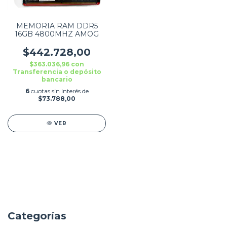
MEMORIA RAM DDR5
16GB 4800MHZ AMOG
$442.728,00
$363.036,96
con
Transferencia o depósito
bancario
6
cuotas sin interés de
$73.788,00
VER
Categorías