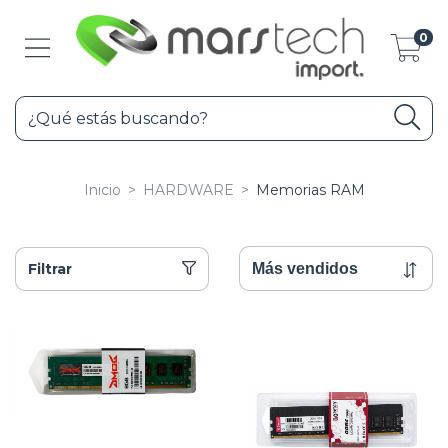
0
Inicio
>
HARDWARE
>
Memorias RAM
Filtrar