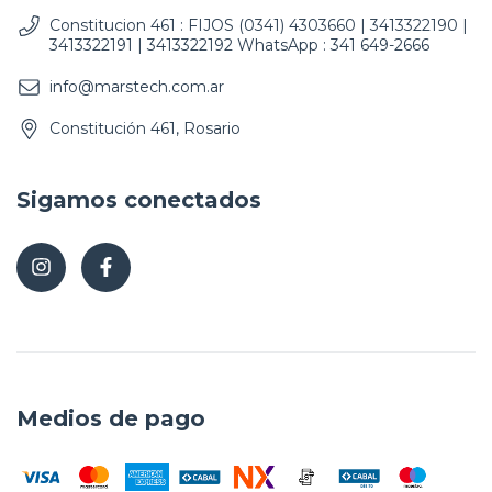
Constitucion 461 : FIJOS (0341) 4303660 | 3413322190 |
3413322191 | 3413322192 WhatsApp : 341 649-2666
info@marstech.com.ar
Constitución 461, Rosario
Sigamos conectados
Medios de pago